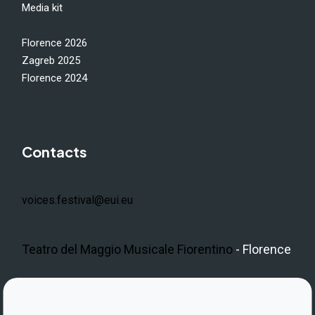
Media kit
Florence 2026
Zagreb 2025
Florence 2024
Contacts
voices.festival@eui.eu
Teatro del Maggio Musicale Fiorentino
- Florence
LinkedIn
Instagram
Facebook
https://www.youtube.com/@V