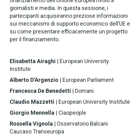
finanziamento dell’Unione Europea rivolti a
giornalisti e media. In questa sessione, i
partecipanti acquisiranno preziose informazioni
sui meccanismi di supporto economico dell’UE e
su come presentare efficacemente un progetto
per il finanziamento.
Elisabetta Airaghi
| European University
Institute
Alberto D’Argenzio
| European Parliament
Francesca De Benedetti
| Domani
Claudio Mazzetti
| European University Institute
Giorgio Mennella
|
Ciaopeople
Rossella Vignola
| Osservatorio Balcani
Caucaso Transeuropa