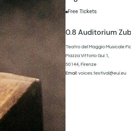
Free Tickets
0.8 Auditorium Zu
Teatro del Maggio Musicale Fi
Piazza Vittorio Gui 1,
50144, Firenze
Email:
voices.festival@eui.eu