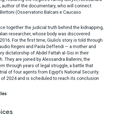
, author of the documentary, who will connect
 Bettoni (Osservatorio Balcani e Caucaso
ce together the judicial truth behind the kidnapping,
Italian researcher, whose body was discovered
016. For the first time, Giulio’s story is told through
Claudio Regeni and Paola Deffendi — a mother and
y dictatorship of Abdel Fattah al-Sisi in their
th. They are joined by Alessandra Ballerini, the
 through years of legal struggle, a battle that
rial of four agents from Egypt’s National Security.
ng of 2024 and is scheduled to reach its conclusion
tles
oices