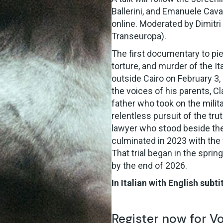
Ballerini, and Emanuele Cava
online. Moderated by Dimitri
Transeuropa).
The first documentary to pie
torture, and murder of the 
outside Cairo on February 3, 2
the voices of his parents, 
father who took on the militar
relentless pursuit of the tru
lawyer who stood beside them
culminated in 2023 with the t
That trial began in the spri
by the end of 2026.
In Italian with English subti
Register now for V