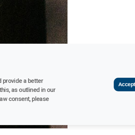
 provide a better
Accept
his, as outlined in our
raw consent, please