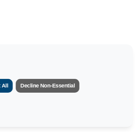
 All
Decline Non-Essential