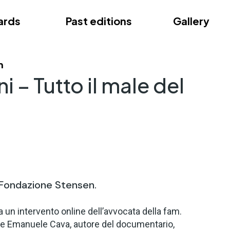
ards
Past editions
Gallery
ce
m
i – Tutto il male del
Fondazione Stensen
.
 un intervento online dell’avvocata della fam.
, e Emanuele Cava, autore
del documentario,