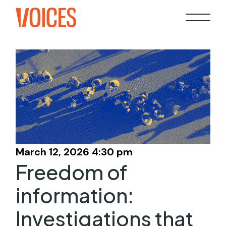
Skip
to
the
content
March 12, 2026 4:30 pm
Freedom of
information:
Investigations that