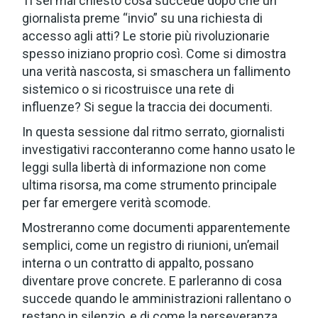
Ti sei mai chiesto cosa succede dopo che un
giornalista preme “invio” su una richiesta di
accesso agli atti? Le storie più rivoluzionarie
spesso iniziano proprio così. Come si dimostra
una verità nascosta, si smaschera un fallimento
sistemico o si ricostruisce una rete di
influenze? Si segue la traccia dei documenti.
In questa sessione dal ritmo serrato, giornalisti
investigativi racconteranno come hanno usato le
leggi sulla libertà di informazione non come
ultima risorsa, ma come strumento principale
per far emergere verità scomode.
Mostreranno come documenti apparentemente
semplici, come un registro di riunioni, un’email
interna o un contratto di appalto, possano
diventare prove concrete. E parleranno di cosa
succede quando le amministrazioni rallentano o
restano in silenzio, e di come la perseveranza