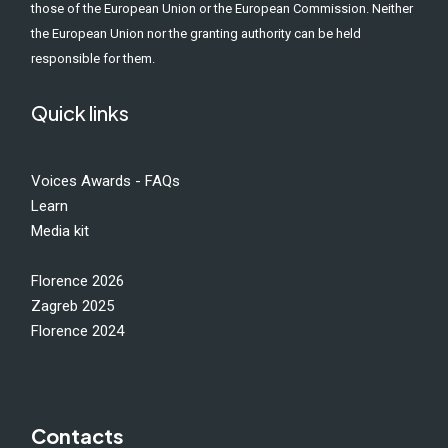
those of the European Union or the European Commission. Neither
the European Union nor the granting authority can be held
responsible for them.
Quick links
Voices Awards - FAQs
Learn
Media kit
Florence 2026
Zagreb 2025
Florence 2024
Contacts