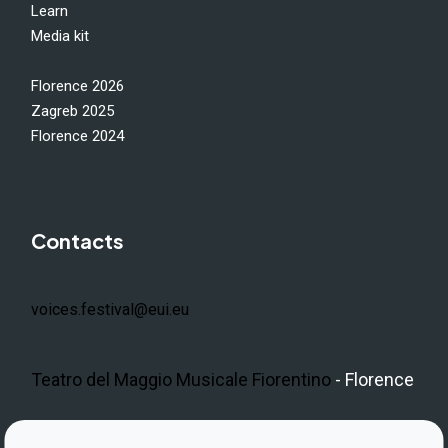
Learn
Media kit
Florence 2026
Zagreb 2025
Florence 2024
Contacts
voices.festival@eui.eu
Teatro del Maggio Musicale Fiorentino
- Florence