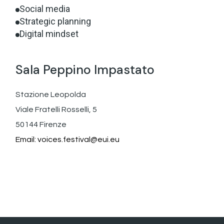
Social media
Strategic planning
Digital mindset
Sala Peppino Impastato
Stazione Leopolda
Viale Fratelli Rosselli, 5
50144 Firenze
Email:
voices.festival@eui.eu