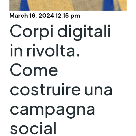
March 16, 2024 12:15 pm
Corpi digitali
in rivolta.
Come
costruire una
campagna
social