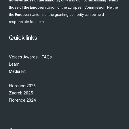
however those of the author(s) only and do not necessarily reflect
those of the European Union or the European Commission. Neither
the European Union nor the granting authority can be held
responsible for them.
Quick links
Voices Awards - FAQs
Learn
Media kit
Florence 2026
Zagreb 2025
Florence 2024